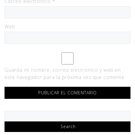
Correo electrónico
*
Web
Guarda mi nombre, correo electrónico y web en
este navegador para la próxima vez que comente.