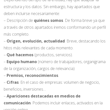
estructura y los datos. Sin embargo, hay apartados que
deben incluirse necesariamente:
– Descripción de
quiénes somos
. De forma breve ya que
a través de otros apartados iremos conformando un perfil
más completo.
–
Origen, evolución, actualidad
. Breve, destacando los
hitos más relevantes de cada momento.
–
Qué hacemos
(productos, servicios).
–
Equipo humano
(número de trabajadores, organigrama
de la organización, cargos de relevancia)
–
Premios, reconocimientos
.
–
Cifras
. En el caso de empresas: volumen de negocio,
beneficios, inversiones…
–
Apariciones destacadas en medios de
comunicación
. Podemos incluir enlaces, activados en la
versión online.