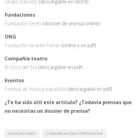
Grupo Barceló
(descargable en Word)
Fundaciones
Fundación Seres
(dossier de prensa online)
ONG
Fundación Vicente Ferrer
(online y en pdf)
Compañía teatro
El Circo del Sol
(descargable en pdf)
Eventos
Festival de música española
(descargable en pdf)
¿Te ha sido útil este artículo? ¿Todavía piensas que
no necesitas un dossier de prensa?
ASOCIACIONES
COMUNICACIÓN CORPORATIVA